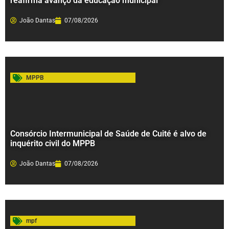
reafirma avanço da educação municipal
João Dantas
07/08/2026
MPPB
Consórcio Intermunicipal de Saúde de Cuité é alvo de
inquérito civil do MPPB
João Dantas
07/08/2026
mpf