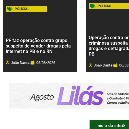
POLICIAL
POLICIAL
Operação contra o
PF faz operação contra grupo
criminosa suspeita 
suspeito de vender drogas pela
drogas é deflagrada
internet na PB e no RN
PB
João Dantas
06/08/2026
João Dantas
06/08
Início do site