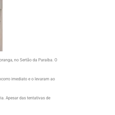
oranga, no Sertão da Paraíba. O
corro imediato e o levaram ao
a. Apesar das tentativas de