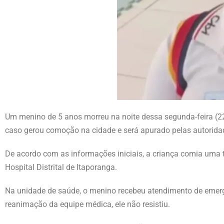
Um menino de 5 anos morreu na noite dessa segunda-feira (22
caso gerou comoção na cidade e será apurado pelas autorid
De acordo com as informações iniciais, a criança comia uma
Hospital Distrital de Itaporanga.
Na unidade de saúde, o menino recebeu atendimento de emergê
reanimação da equipe médica, ele não resistiu.