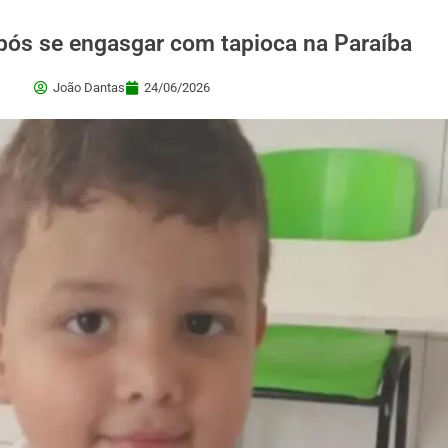
pós se engasgar com tapioca na Paraíba
João Dantas
24/06/2026