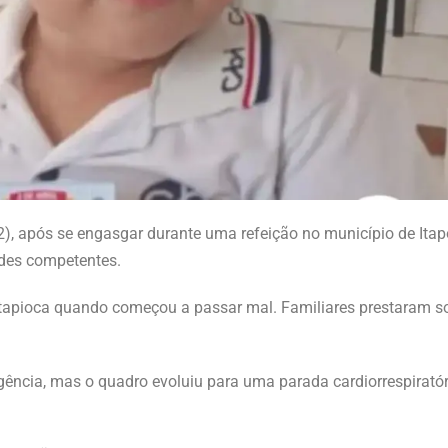
), após se engasgar durante uma refeição no município de Itap
ades competentes.
 tapioca quando começou a passar mal. Familiares prestaram so
ncia, mas o quadro evoluiu para uma parada cardiorrespiratóri