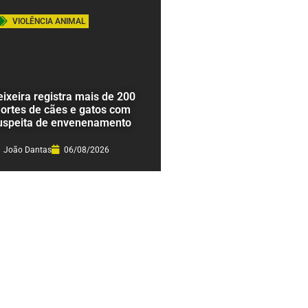
VIOLÊNCIA ANIMAL
eixeira registra mais de 200
ortes de cães e gatos com
uspeita de envenenamento
João Dantas
06/08/2026