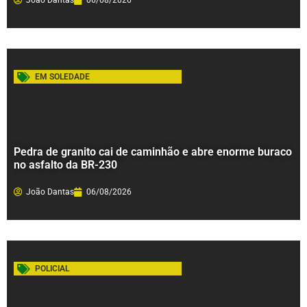
João Dantas
06/08/2026
EM SOLEDADE
Pedra de granito cai de caminhão e abre enorme buraco
no asfalto da BR-230
João Dantas
06/08/2026
POLICIAL