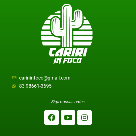
caririinfoco@gmail.com
83 98661-3695
Siga nossas redes