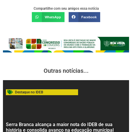
Compartilhe com seu amigos essa notícia
WhatsApp
Facebook
Outras notícias...
Destaque no IDEB
Serra Branca alcança a maior nota do IDEB de sua
história e consolida avanço na educação municipal