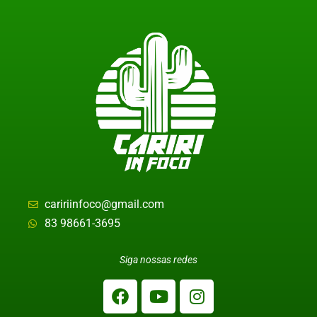
caririinfoco@gmail.com
83 98661-3695
Siga nossas redes