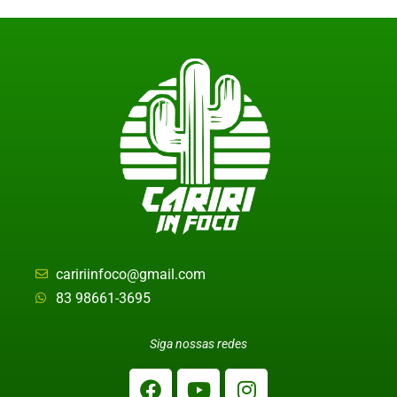
caririinfoco@gmail.com
83 98661-3695
Siga nossas redes