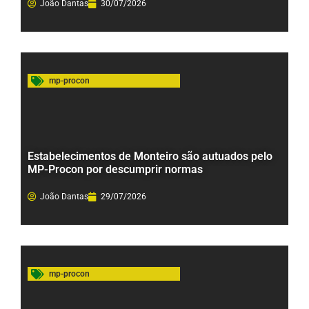
João Dantas
30/07/2026
mp-procon
Estabelecimentos de Monteiro são autuados pelo
MP-Procon por descumprir normas
João Dantas
29/07/2026
mp-procon