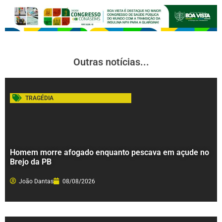
Outras notícias...
TRAGÉDIA
Homem morre afogado enquanto pescava em açude no
Brejo da PB
João Dantas
08/08/2026