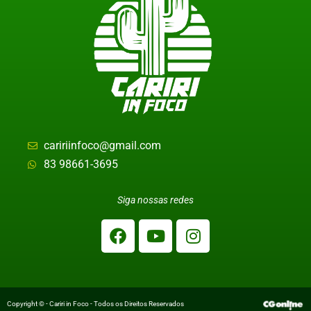
caririinfoco@gmail.com
83 98661-3695
Siga nossas redes
Copyright © - Cariri in Foco - Todos os Direitos Reservados