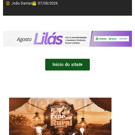
João Dantas
07/08/2026
Início do site