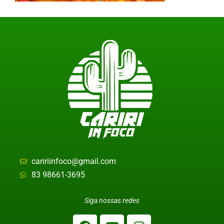
caririinfoco@gmail.com
83 98661-3695
Siga nossas redes