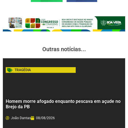
Outras notícias...
TRAGÉDIA
Homem morre afogado enquanto pescava em açude no
Brejo da PB
João Dantas
08/08/2026