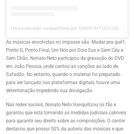
Uma publicação compartilhada por CARIRI IN FOCO (@cariri_in_foco)
As músicas envolvidas no impasse são: Mudar pra quê?,
Ponto G, Ponto Final, Um Nós por Dois Eus e Sem Céu e
Sem Chão. Nonato Neto participou da gravação do DVD
em João Pessoa, onde cantou as canções ao lado de
Safadão. No entanto, quando o material foi preparado
para ser lançado nas plataformas digitais, houve uma
determinação impedindo sua divulgação.
Nas redes sociais, Nonato Neto tranquilizou os fãs e
garantiu que está tomando as medidas judiciais cabíveis
para garantir seu direito sobre as composições. O cantor
destacou que possui 50% da autoria das músicas e que