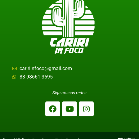
caririinfoco@gmail.com
83 98661-3695
Siga nossas redes