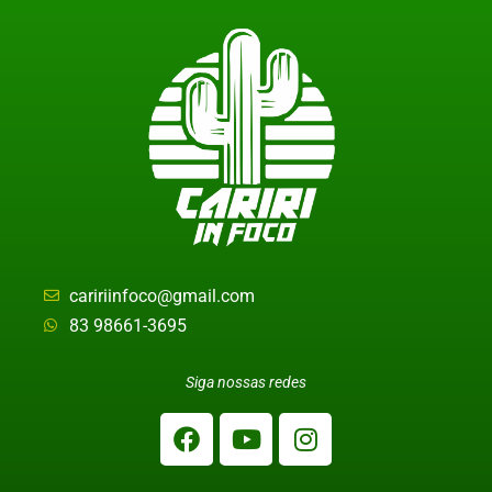
caririinfoco@gmail.com
83 98661-3695
Siga nossas redes