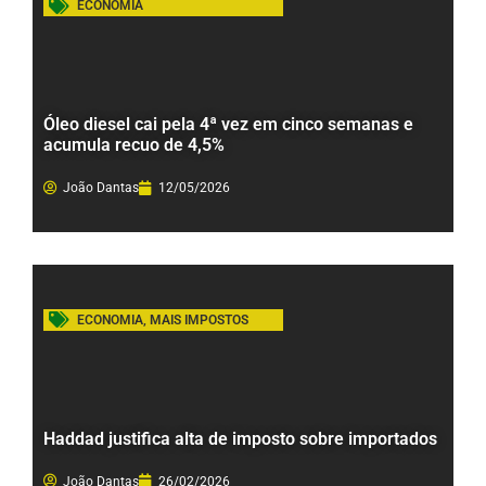
ECONOMIA
Óleo diesel cai pela 4ª vez em cinco semanas e
acumula recuo de 4,5%
João Dantas
12/05/2026
ECONOMIA
,
MAIS IMPOSTOS
Haddad justifica alta de imposto sobre importados
João Dantas
26/02/2026