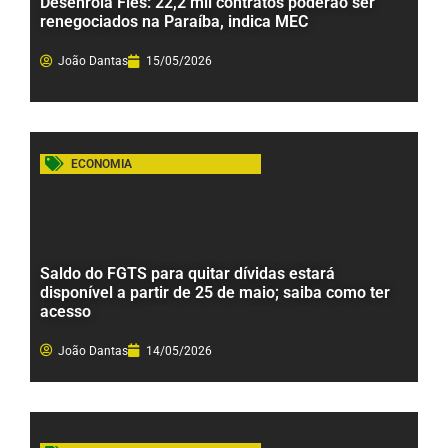
Desenrola Fies: 22,2 mil contratos poderão ser
renegociados na Paraíba, indica MEC
João Dantas
15/05/2026
ECONOMIA
Saldo do FGTS para quitar dívidas estará
disponível a partir de 25 de maio; saiba como ter
acesso
João Dantas
14/05/2026