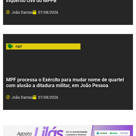
inquérito civil do MPPB
João Dantas
07/08/2026
mpf
MPF processa o Exército para mudar nome de quartel
com alusão a ditadura militar, em João Pessoa
João Dantas
07/08/2026