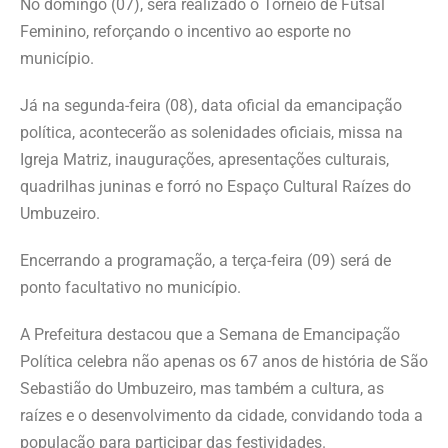
No domingo (07), será realizado o Torneio de Futsal
Feminino, reforçando o incentivo ao esporte no
município.
Já na segunda-feira (08), data oficial da emancipação
política, acontecerão as solenidades oficiais, missa na
Igreja Matriz, inaugurações, apresentações culturais,
quadrilhas juninas e forró no Espaço Cultural Raízes do
Umbuzeiro.
Encerrando a programação, a terça-feira (09) será de
ponto facultativo no município.
A Prefeitura destacou que a Semana de Emancipação
Política celebra não apenas os 67 anos de história de São
Sebastião do Umbuzeiro, mas também a cultura, as
raízes e o desenvolvimento da cidade, convidando toda a
população para participar das festividades.