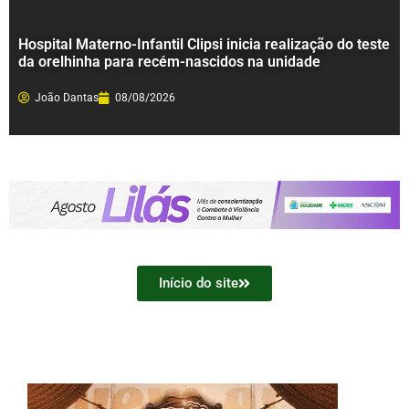
Hospital Materno-Infantil Clipsi inicia realização do teste
da orelhinha para recém-nascidos na unidade
João Dantas
08/08/2026
Início do site