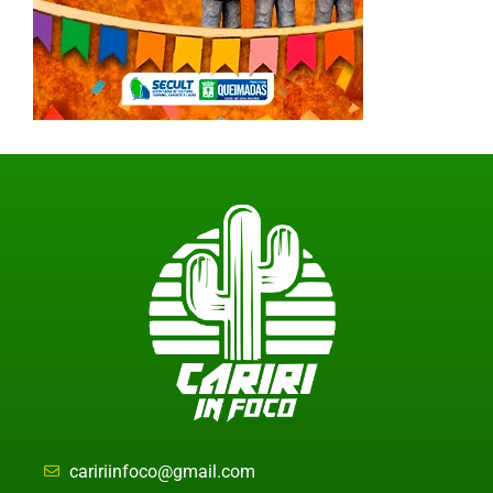
caririinfoco@gmail.com