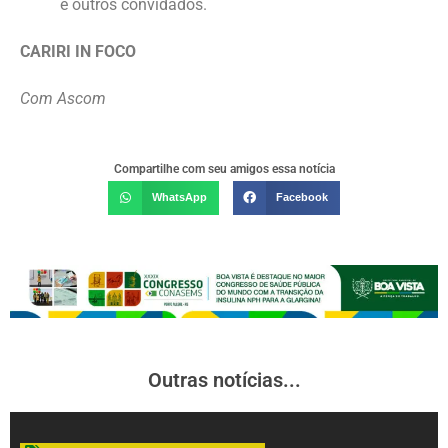
e outros convidados.
CARIRI IN FOCO
Com Ascom
Compartilhe com seu amigos essa notícia
WhatsApp
Facebook
Outras notícias...