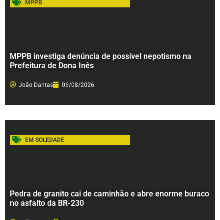
MPPB
MPPB investiga denúncia de possível nepotismo na
Prefeitura de Dona Inês
João Dantas
06/08/2026
EM SOLEDADE
Pedra de granito cai de caminhão e abre enorme buraco
no asfalto da BR-230