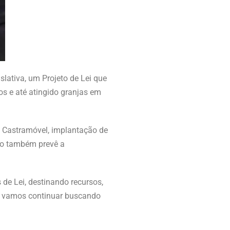
lativa, um Projeto de Lei que
nos e até atingido granjas em
e Castramóvel, implantação de
xto também prevê a
e Lei, destinando recursos,
o, vamos continuar buscando