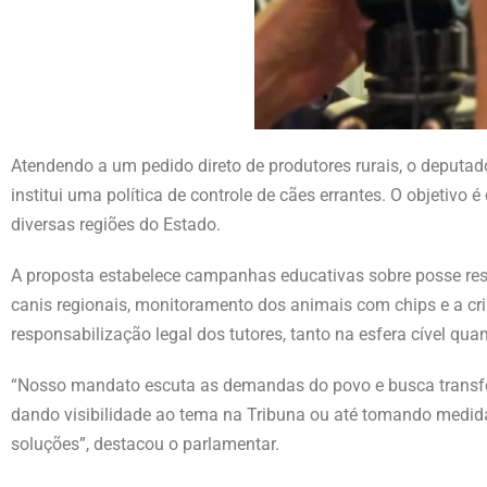
Atendendo a um pedido direto de produtores rurais, o deputad
institui uma política de controle de cães errantes. O objetivo
diversas regiões do Estado.
A proposta estabelece campanhas educativas sobre posse resp
canis regionais, monitoramento dos animais com chips e a cr
responsabilização legal dos tutores, tanto na esfera cível quan
“Nosso mandato escuta as demandas do povo e busca transfor
dando visibilidade ao tema na Tribuna ou até tomando medidas
soluções”, destacou o parlamentar.