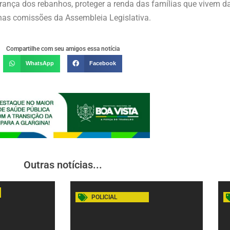
ança dos rebanhos, proteger a renda das famílias que vivem da
 nas comissões da Assembleia Legislativa.
Compartilhe com seu amigos essa notícia
WhatsApp
Facebook
Outras notícias...
POLICIAL