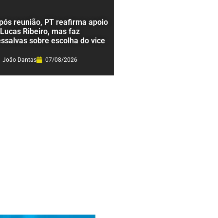
pós reunião, PT reafirma apoio
 Lucas Ribeiro, mas faz
essalvas sobre escolha do vice
João Dantas
07/08/2026