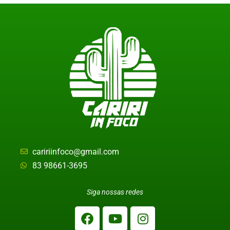
caririinfoco@gmail.com
83 98661-3695
Siga nossas redes