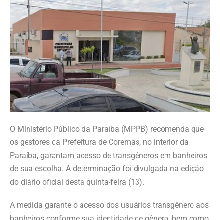
O Ministério Público da Paraíba (MPPB) recomenda que
os gestores da Prefeitura de Coremas, no interior da
Paraíba, garantam acesso de transgêneros em banheiros
de sua escolha. A determinação foi divulgada na edição
do diário oficial desta quinta-feira (13).
A medida garante o acesso dos usuários transgênero aos
banheiros conforme sua identidade de gênero, bem como