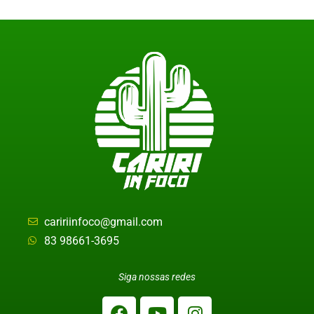
caririinfoco@gmail.com
83 98661-3695
Siga nossas redes