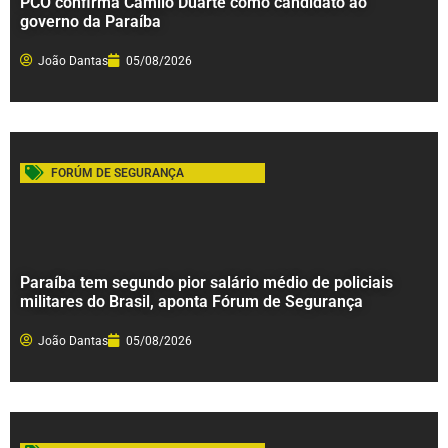
PCO confirma Camilo Duarte como candidato ao
governo da Paraíba
João Dantas
05/08/2026
FORÚM DE SEGURANÇA
Paraíba tem segundo pior salário médio de policiais
militares do Brasil, aponta Fórum de Segurança
João Dantas
05/08/2026