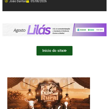
João Dantas
05/08/2026
Início do site