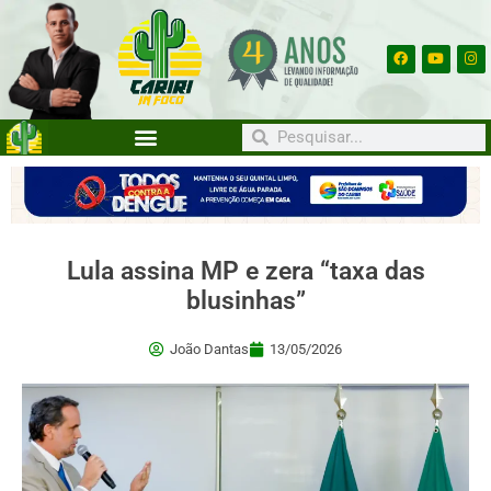
Lula assina MP e zera “taxa das
blusinhas”
João Dantas
13/05/2026