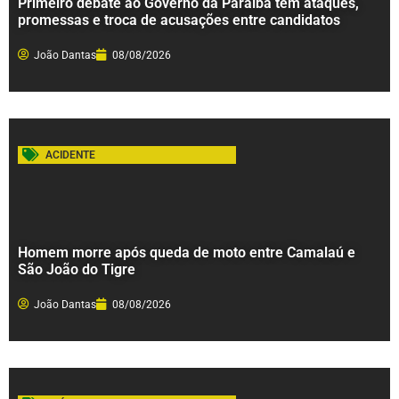
Primeiro debate ao Governo da Paraíba tem ataques,
promessas e troca de acusações entre candidatos
João Dantas
08/08/2026
ACIDENTE
Homem morre após queda de moto entre Camalaú e
São João do Tigre
João Dantas
08/08/2026