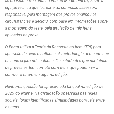
às do Exame Nacional do Ensino Médio (Enem) 2025, a
equipe técnica que faz parte da comissão assessora
responsável pela montagem das provas analisou as
circunstâncias e decidiu, com base em informações sobre
a montagem do teste, pela anulação de três itens
aplicados na prova.
O Enem utiliza a Teoria da Resposta ao Item (TRI) para
apuração de seus resultados. A metodologia demanda que
os itens sejam pré-testados. Os estudantes que participam
de pré-testes têm contato com itens que podem vir a
compor o Enem em alguma edição.
Nenhuma questão foi apresentada tal qual na edição de
2025 do exame. Na divulgação observada nas redes
sociais, foram identificadas similaridades pontuais entre
os itens.