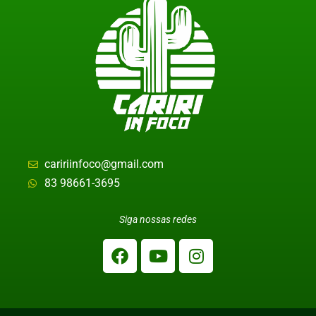
caririinfoco@gmail.com
83 98661-3695
Siga nossas redes