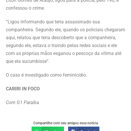
Elton Gomes de Araújo, ligou para a polícia, pelo 190, e
confessou o crime.
“Ligou informando que teria assassinado sua
companheira. Segundo ele, quando os policiais chegaram
aqui, relatou que teria descoberto que a companheira,
segundo ele, estava o traindo pelas redes sociais e ele
com as próprias mãos esganou o pescoço da vítima até
que ela sucumbisse”.
O caso é investigado como feminicídio.
CARIRI IN FOCO
Com G1 Paraíba
Compartilhe com seu amigos essa notícia