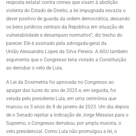
resposta estatal contra crimes que visam à abolição
violenta do Estado de Direito, a lei impugnada esvazia o
dever positivo de guarda da ordem democrática, deixando
os bens jurídicos centrais da República em situação de
vulnerabilidade e desamparo normativo”, diz trecho do
parecer. Ele é assinado pela advogada-geral da
União Alessandra Lopes da Silva Pereira. A AGU também
argumenta que o Congresso teria violado a Constituição
ao derrubar o veto de Lula.
A Lei da Dosimetria foi aprovada no Congresso ao
apagar das luzes do ano de 2025 e, em seguida, foi
vetada pelo presidente Lula, em uma cerimônia que
marcou os 3 anos do 8 de janeiro de 2023. Um dia depois
de o Senado rejeitar a indicação de Jorge Messias para o
Supremo, o Congresso derrubou, por ampla maioria, o
veto presidencial. Como Lula não promulgou a lei, o