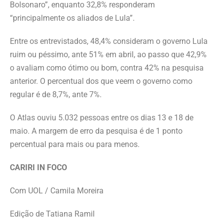
Bolsonaro”, enquanto 32,8% ⁠responderam
“principalmente os aliados de Lula”.
Entre os entrevistados, 48,4% consideram o governo Lula
ruim ou péssimo, ante 51% em abril, ao passo que 42,9%
o avaliam como ​ótimo ou ​bom, contra 42% na pesquisa
anterior. O percentual dos que veem o governo como
regular é de 8,7%, ante 7%.
O Atlas ouviu 5.032 pessoas entre os dias 13 e 18 de
maio. A margem de erro da pesquisa é ⁠de 1 ponto
percentual para mais ou para menos.
CARIRI IN FOCO
Com UOL / ​Camila Moreira
Edição de Tatiana Ramil