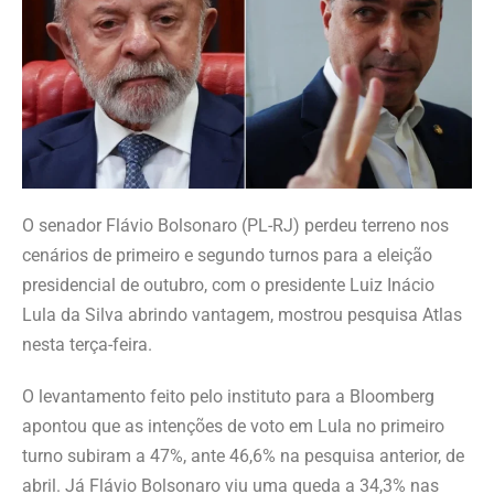
O senador Flávio Bolsonaro (PL-RJ) perdeu terreno nos
cenários de primeiro ​e segundo turnos para a ​eleição
presidencial de outubro, com o presidente Luiz Inácio
Lula da Silva abrindo vantagem, mostrou pesquisa Atlas
nesta terça-feira.
O ​levantamento feito ⁠pelo instituto ​para a Bloomberg
apontou que as ⁠intenções de voto em Lula ​no primeiro
turno subiram a 47%, ante 46,6% na pesquisa anterior, de
abril. Já ‌Flávio Bolsonaro viu uma queda ‌a ​34,3% nas