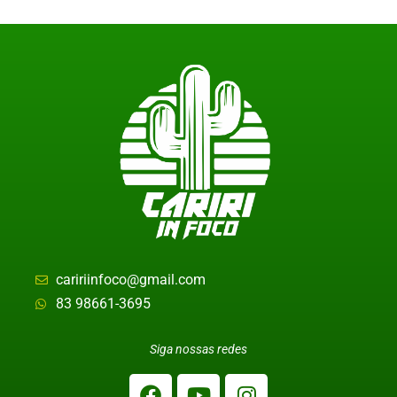
caririinfoco@gmail.com
83 98661-3695
Siga nossas redes