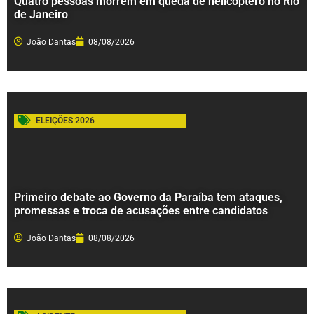
Quatro pessoas morrem em queda de helicóptero no Rio
de Janeiro
João Dantas
08/08/2026
ELEIÇÕES 2026
Primeiro debate ao Governo da Paraíba tem ataques,
promessas e troca de acusações entre candidatos
João Dantas
08/08/2026