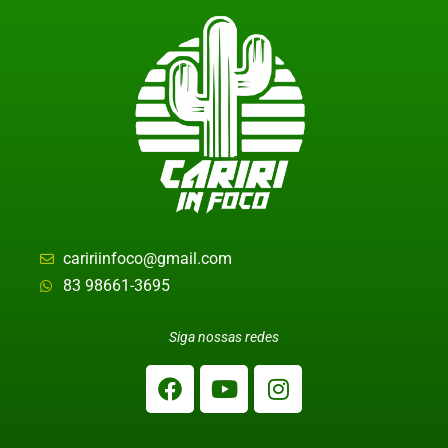
caririinfoco@gmail.com
83 98661-3695
Siga nossas redes