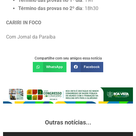
Término das provas no 1º dia
: 19h
Término das provas no 2º dia
: 18h30
CARIRI IN FOCO
Com Jornal da Paraíba
Compartilhe com seu amigos essa notícia
WhatsApp
Facebook
Outras notícias...