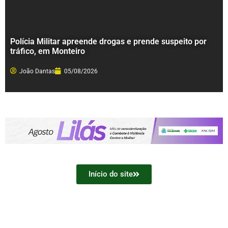
Polícia Militar apreende drogas e prende suspeito por
tráfico, em Monteiro
João Dantas
05/08/2026
Início do site