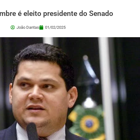
mbre é eleito presidente do Senado
João Dantas
01/02/2025