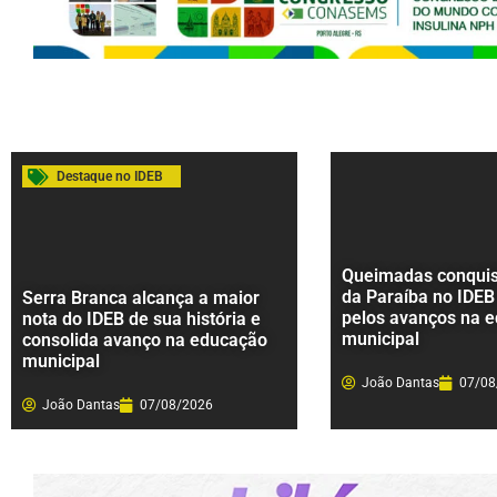
Destaque no IDEB
Queimadas conquist
da Paraíba no IDEB
Serra Branca alcança a maior
pelos avanços na 
nota do IDEB de sua história e
municipal
consolida avanço na educação
municipal
João Dantas
07/08
João Dantas
07/08/2026