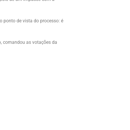
o ponto de vista do processo: é
go, comandou as votações da