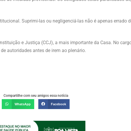
ucional. Suprimi-las ou negligenciá-las não é apenas errado d
nstituição e Justiça (CCJ), a mais importante da Casa. No car
de autoridades antes de irem ao plenário.
Compartilhe com seu amigos essa notícia
WhatsApp
Facebook