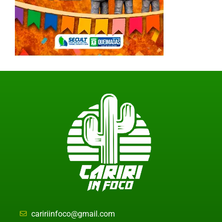
caririinfoco@gmail.com