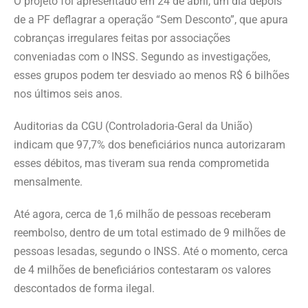
O projeto foi apresentado em 24 de abril, um dia depois
de a PF deflagrar a operação “Sem Desconto”, que apura
cobranças irregulares feitas por associações
conveniadas com o INSS. Segundo as investigações,
esses grupos podem ter desviado ao menos R$ 6 bilhões
nos últimos seis anos.
Auditorias da CGU (Controladoria-Geral da União)
indicam que 97,7% dos beneficiários nunca autorizaram
esses débitos, mas tiveram sua renda comprometida
mensalmente.
Até agora, cerca de 1,6 milhão de pessoas receberam
reembolso, dentro de um total estimado de 9 milhões de
pessoas lesadas, segundo o INSS. Até o momento, cerca
de 4 milhões de beneficiários contestaram os valores
descontados de forma ilegal.