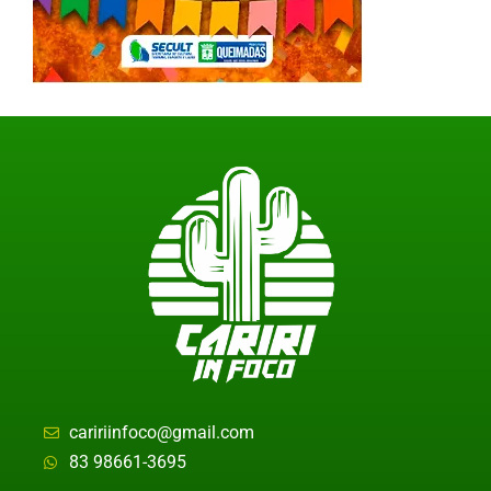
caririinfoco@gmail.com
83 98661-3695