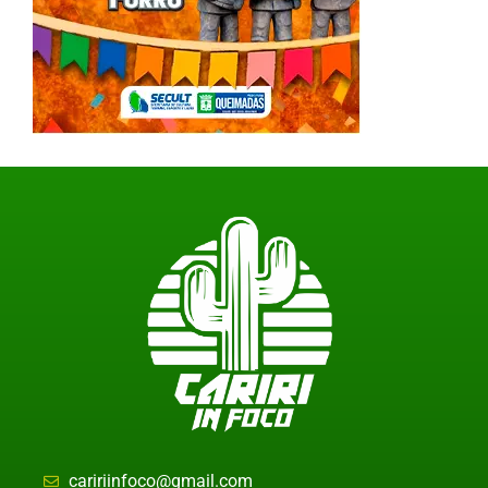
caririinfoco@gmail.com