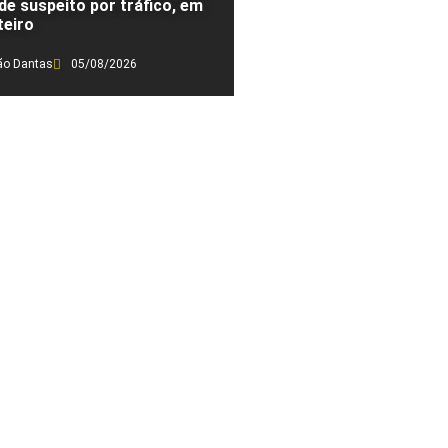
de suspeito por tráfico, em
eiro
ão Dantas
05/08/2026