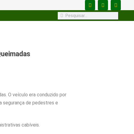
Queimadas
as. O veículo era conduzido por
 a segurança de pedestres e
strativas cabíveis.