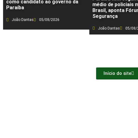
como candidato ao governo da
médio de policiais m
Paraíba
Brasil, aponta Fóru
Segurança
João Dantas
05/08/2026
João Dantas
05/08/
Início do site