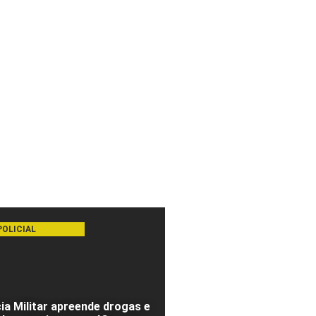
POLICIAL
cia Militar apreende drogas e