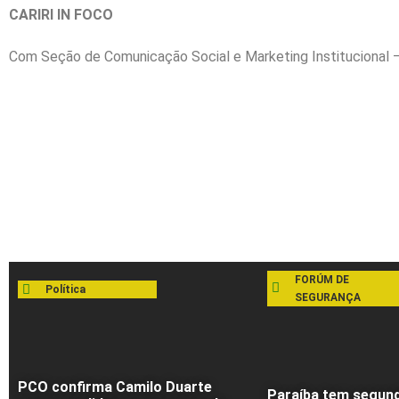
CARIRI IN FOCO
Com Seção de Comunicação Social e Marketing Institucional 
FORÚM DE
Política
SEGURANÇA
PCO confirma Camilo Duarte
Paraíba tem segund