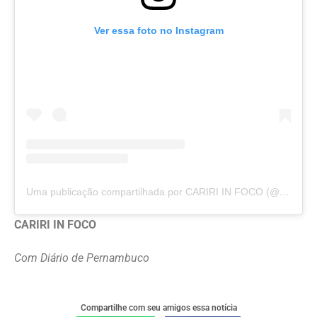
Ver essa foto no Instagram
Uma publicação compartilhada por CARIRI IN FOCO (@cariri_in_foco)
CARIRI IN FOCO
Com Diário de Pernambuco
Compartilhe com seu amigos essa notícia