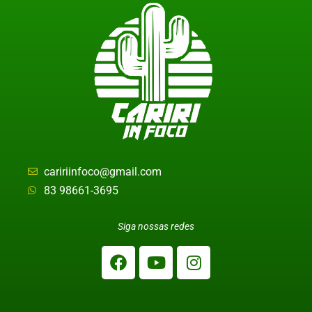
caririinfoco@gmail.com
83 98661-3695
Siga nossas redes