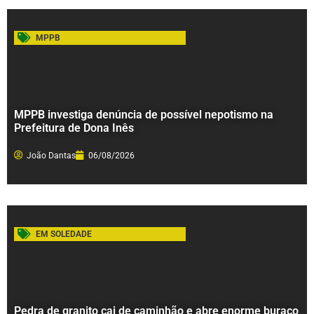
MPPB
MPPB investiga denúncia de possível nepotismo na
Prefeitura de Dona Inês
João Dantas
06/08/2026
EM SOLEDADE
Pedra de granito cai de caminhão e abre enorme buraco