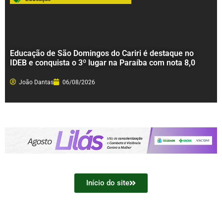
Educação de São Domingos do Cariri é destaque no
IDEB e conquista o 3º lugar na Paraíba com nota 8,0
João Dantas
06/08/2026
Início do site