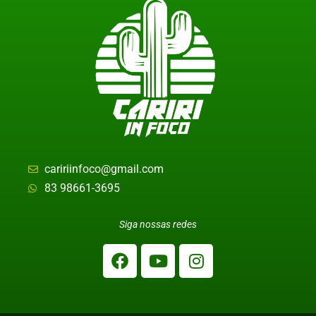
caririinfoco@gmail.com
83 98661-3695
Siga nossas redes