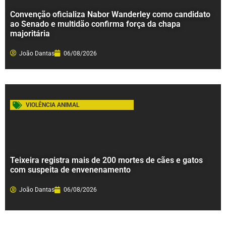
Convenção oficializa Nabor Wanderley como candidato
ao Senado e multidão confirma força da chapa
majoritária
João Dantas
06/08/2026
VIOLÊNCIA ANIMAL
Teixeira registra mais de 200 mortes de cães e gatos
com suspeita de envenenamento
João Dantas
06/08/2026