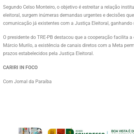
Segundo Celso Monteiro, o objetivo é estreitar a relação insti
eleitoral, surgem inúmeras demandas urgentes e decisões qu
comunicação já existentes com a Justiça Eleitoral, ganhando m
O presidente do TRE-PB destacou que a cooperação facilita a 
Márcio Murilo, a existência de canais diretos com a Meta per
prazos estabelecidos pela Justiça Eleitoral.
CARIRI IN FOCO
Com Jornal da Paraíba