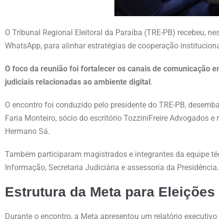
O Tribunal Regional Eleitoral da Paraíba (TRE-PB) recebeu, n
WhatsApp, para alinhar estratégias de cooperação instituciona
O foco da reunião foi fortalecer os canais de comunicação e
judiciais relacionadas ao ambiente digital
.
O encontro foi conduzido pelo presidente do TRE-PB, desemb
Faria Monteiro, sócio do escritório TozziniFreire Advogados 
Hermano Sá.
Também participaram magistrados e integrantes da equipe técn
Informação, Secretaria Judiciária e assessoria da Presidência.
Estrutura da Meta para Eleições
Durante o encontro, a Meta apresentou um relatório executiv