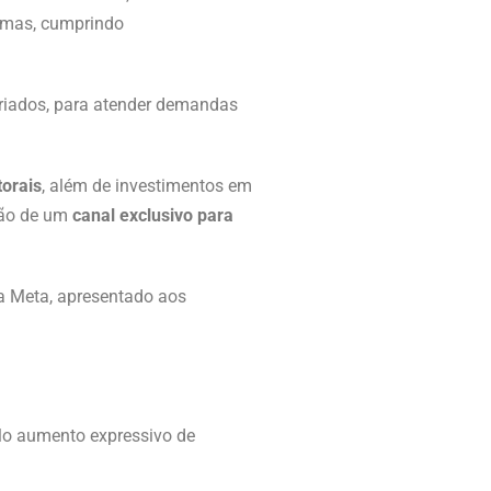
ormas, cumprindo
feriados, para atender demandas
torais
, além de investimentos em
ção de um
canal exclusivo para
a Meta, apresentado aos
lo aumento expressivo de