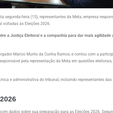
esta segunda-feira (15), representantes da Meta, empresa respon
l voltadas às Eleições 2026.
ntre a Justiça Eleitoral e a companhia para dar mais agilidad
argador Márcio Murilo da Cunha Ramos, e contou com a partic
e responsável pela representação da Meta em questões eleitorai
ica e administrativa do tribunal, incluindo representantes das
 2026
o com dados sobre sua preparação para as Eleições 2026. Segu