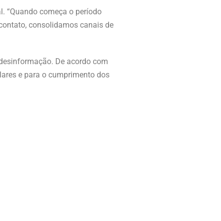
oral. “Quando começa o período
contato, consolidamos canais de
 à desinformação. De acordo com
ulares e para o cumprimento dos