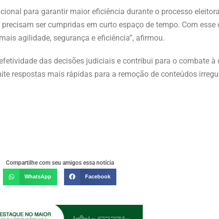
tucional para garantir maior eficiência durante o processo eleit
e precisam ser cumpridas em curto espaço de tempo. Com esse 
ais agilidade, segurança e eficiência”, afirmou.
efetividade das decisões judiciais e contribui para o combate
mite respostas mais rápidas para a remoção de conteúdos irreg
Compartilhe com seu amigos essa notícia
WhatsApp
Facebook