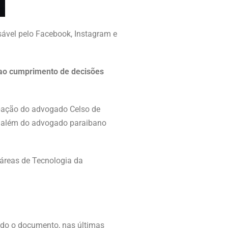
sável pelo Facebook, Instagram e
e ao cumprimento de decisões
ipação do advogado Celso de
s, além do advogado paraibano
 áreas de Tecnologia da
ndo o documento, nas últimas