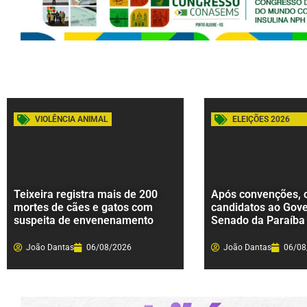
VIOLÊNCIA ANIMAL
ELEIÇÕES 2026
Teixeira registra mais de 200
Após convenções, c
mortes de cães e gatos com
candidatos ao Gove
suspeita de envenenamento
Senado da Paraíba
João Dantas
06/08/2026
João Dantas
06/08