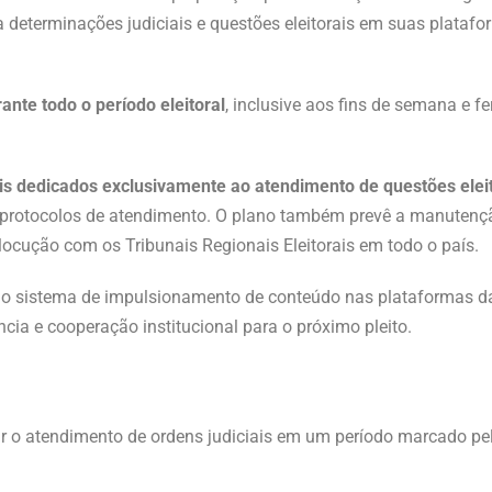
a determinações judiciais e questões eleitorais em suas plataf
nte todo o período eleitoral
, inclusive aos fins de semana e 
is dedicados exclusivamente ao atendimento de questões elei
e protocolos de atendimento. O plano também prevê a manuten
rlocução com os Tribunais Regionais Eleitorais em todo o país.
 do sistema de impulsionamento de conteúdo nas plataformas d
ia e cooperação institucional para o próximo pleito.
ar o atendimento de ordens judiciais em um período marcado pe