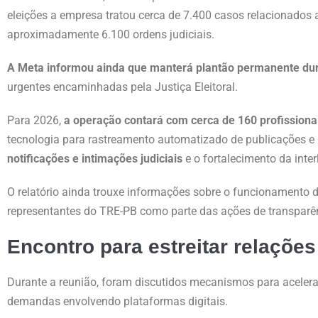
eleições a empresa tratou cerca de 7.400 casos relacionados 
aproximadamente 6.100 ordens judiciais.
A Meta informou ainda que manterá plantão permanente dura
urgentes encaminhadas pela Justiça Eleitoral.
Para 2026,
a operação contará com cerca de 160 profissiona
tecnologia para rastreamento automatizado de publicações 
notificações e intimações judiciais
e o fortalecimento da inte
O relatório ainda trouxe informações sobre o funcionamento
representantes do TRE-PB como parte das ações de transparênc
Encontro para estreitar relações
Durante a reunião, foram discutidos mecanismos para aceler
demandas envolvendo plataformas digitais.