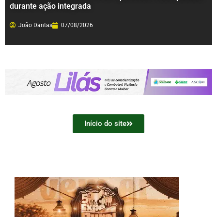
durante ação integrada
João Dantas
07/08/2026
Início do site