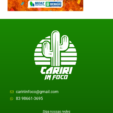
caririinfoco@gmail.com
83 98661-3695
Siga nossas redes