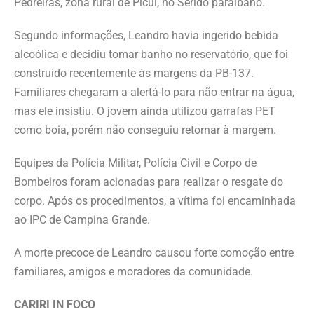
Pedreiras, zona rural de Picuí, no Seridó paraibano.
Segundo informações, Leandro havia ingerido bebida
alcoólica e decidiu tomar banho no reservatório, que foi
construído recentemente às margens da PB-137.
Familiares chegaram a alertá-lo para não entrar na água,
mas ele insistiu. O jovem ainda utilizou garrafas PET
como boia, porém não conseguiu retornar à margem.
Equipes da Polícia Militar, Polícia Civil e Corpo de
Bombeiros foram acionadas para realizar o resgate do
corpo. Após os procedimentos, a vítima foi encaminhada
ao IPC de Campina Grande.
A morte precoce de Leandro causou forte comoção entre
familiares, amigos e moradores da comunidade.
CARIRI IN FOCO