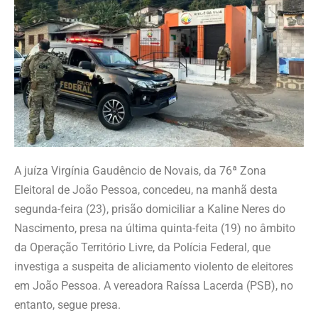
A juíza Virgínia Gaudêncio de Novais, da 76ª Zona
Eleitoral de João Pessoa, concedeu, na manhã desta
segunda-feira (23), prisão domiciliar a Kaline Neres do
Nascimento, presa na última quinta-feita (19) no âmbito
da Operação Território Livre, da Polícia Federal, que
investiga a suspeita de aliciamento violento de eleitores
em João Pessoa. A vereadora Raíssa Lacerda (PSB), no
entanto, segue presa.