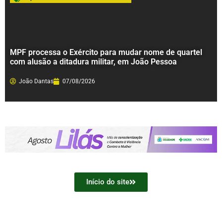
MPF processa o Exército para mudar nome de quartel
com alusão a ditadura militar, em João Pessoa
João Dantas
07/08/2026
Início do site