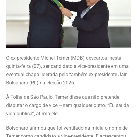
O ex-presidente Michel Temer (MDB) descartou, nesta
quinta-feira (07), ser candidato a vice-presidente em uma
eventual chapa liderada pelo também ex-presidente Jair
Bolsonaro (PL) na eleição 2026.
À Folha de São Paulo, Temer disse que não pretende
disputar o cargo de vice —nem qualquer outro. “Eu saí da
vida pública”, afirma ele.
Bolsonaro afirmou que foi ventilado na mídia o nome de
Temer como candidato a vice-presidente. E acrescentou