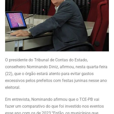
O presidente do Tribunal de Contas do Estado,
conselheiro Nominando Diniz, afirmou, nesta quarta-feira
(22), que o órgão estará atento para evitar gastos
excessivos pelos prefeitos com festas juninas nesse ano
eleitoral.
Em entrevista, Nominando afirmou que o TCE-PB vai
fazer um comparativo do que foi investido nos eventos
esse ano com os de 2023.“Então, os municípios que