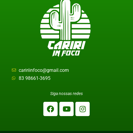
caririinfoco@gmail.com
83 98661-3695
Siga nossas redes