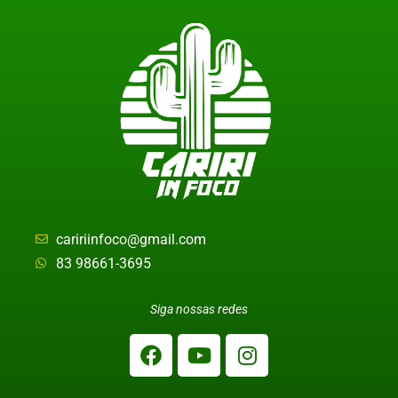
caririinfoco@gmail.com
83 98661-3695
Siga nossas redes