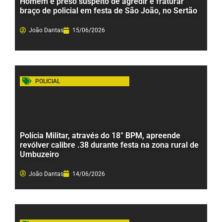
Homem é preso suspeito de agredir e fraturar
braço de policial em festa de São João, no Sertão
João Dantas
15/06/2026
POLICIAL
Polícia Militar, através do 18° BPM, apreende
revólver calibre .38 durante festa na zona rural de
Umbuzeiro
João Dantas
14/06/2026