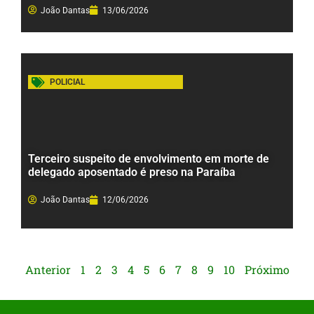
João Dantas
13/06/2026
POLICIAL
Terceiro suspeito de envolvimento em morte de
delegado aposentado é preso na Paraíba
João Dantas
12/06/2026
Anterior
1
2
3
4
5
6
7
8
9
10
Próximo