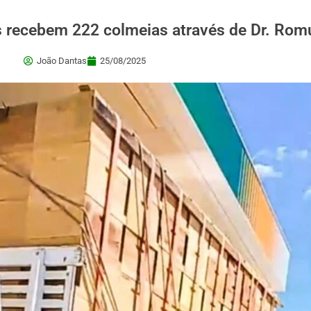
es recebem 222 colmeias através de Dr. Rom
João Dantas
25/08/2025