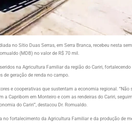
sediada no Sítio Duas Serras, em Serra Branca, recebeu nesta s
omualdo (MDB) no valor de R$ 70 mil.
seridos na Agricultura Familiar da região do Cariri, fortalecen
s de geração de renda no campo.
ores e cooperativas que sustentam a economia regional. “Não se
om a Capribom em Monteiro e com as rendeiras do Cariri, segu
onomia do Cariri”, destacou Dr. Romualdo.
 no fortalecimento da Agricultura Familiar e da produção de me