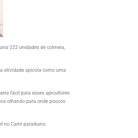
emana 222 unidades de colmeia,
do a atividade apícola como uma
ria fácil para esses apicultores
imos olhando para onde poucos
l no Cariri paraibano.