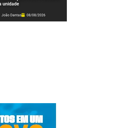
a unidade
João Dantas
08/08/2026