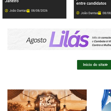
Janeiro
entre candidatos
João Dantas
08/08/2026
João Dantas
08/08
Início do site