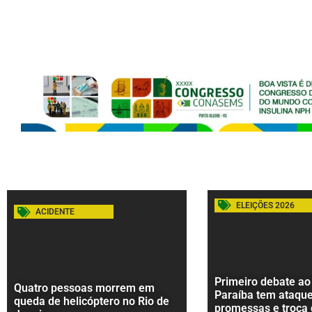
ELEIÇÕES 2026
ACIDENTE
Primeiro debate ao
Quatro pessoas morrem em
Paraíba tem ataque
queda de helicóptero no Rio de
promessas e troca