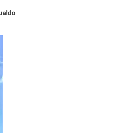
ualdo