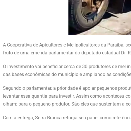
A Cooperativa de Apicultores e Melipolicultores da Paraíba, 
fruto de uma emenda parlamentar do deputado estadual Dr. R
O investimento vai beneficiar cerca de 30 produtores de mel in
das bases econômicas do município e ampliando as condiçõe
Segundo o parlamentar, a prioridade é apoiar pequenos produt
levantar essa quantia para investir. Assim como aconteceu c
olham: para o pequeno produtor. São eles que sustentam a ec
Com a entrega, Serra Branca reforça seu papel como referência