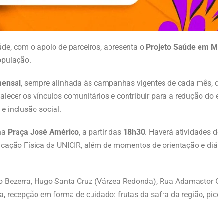
úde, com o apoio de parceiros, apresenta o
Projeto Saúde em 
opulação.
mensal
, sempre alinhada às campanhas vigentes de cada mês, 
alecer os vínculos comunitários e contribuir para a redução do 
e inclusão social.
 na
Praça José Américo
, a partir das
18h30
. Haverá atividades 
ucação Física da UNICIR, além de momentos de orientação e di
ixo Bezerra, Hugo Santa Cruz (Várzea Redonda), Rua Adamastor 
, recepção em forma de cuidado: frutas da safra da região, p