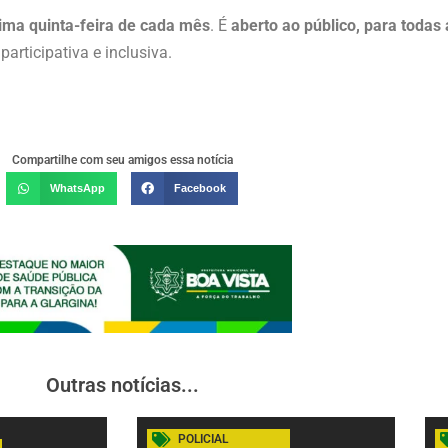
tima quinta-feira de cada mês
. É
aberto ao público, para todas
rticipativa e inclusiva.
Compartilhe com seu amigos essa notícia
WhatsApp
Facebook
Outras notícias...
POLICIAL