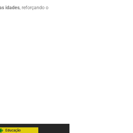
 as idades
, reforçando o
Educação