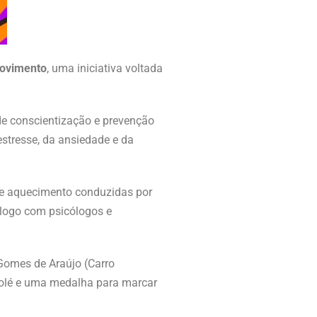
Movimento
, uma iniciativa voltada
de conscientização e prevenção
estresse, da ansiedade e da
de aquecimento conduzidas por
álogo com psicólogos e
Gomes de Araújo (Carro
icolé e uma medalha para marcar