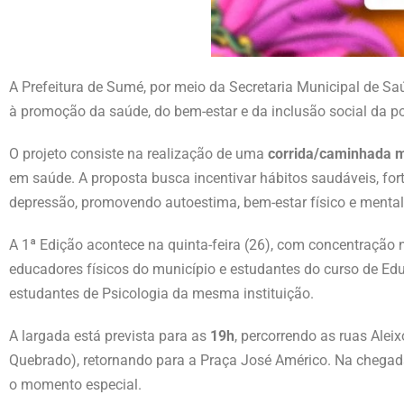
A Prefeitura de Sumé, por meio da Secretaria Municipal de Sa
à promoção da saúde, do bem-estar e da inclusão social da p
O projeto consiste na realização de uma
corrida/caminhada 
em saúde. A proposta busca incentivar hábitos saudáveis, fort
depressão, promovendo autoestima, bem-estar físico e mental 
A 1ª Edição acontece na quinta-feira (26), com concentração
educadores físicos do município e estudantes do curso de Ed
estudantes de Psicologia da mesma instituição.
A largada está prevista para as
19h
, percorrendo as ruas Ale
Quebrado), retornando para a Praça José Américo. Na chegada
o momento especial.