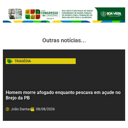
Outras notícias...
TRAGÉDIA
Homem morre afogado enquanto pescava em açude no
Brejo da PB
João Dantas
08/08/2026