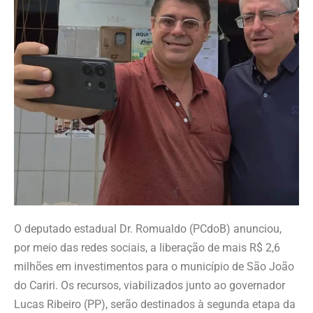
O deputado estadual Dr. Romualdo (PCdoB) anunciou,
por meio das redes sociais, a liberação de mais R$ 2,6
milhões em investimentos para o município de São João
do Cariri. Os recursos, viabilizados junto ao governador
Lucas Ribeiro (PP), serão destinados à segunda etapa da