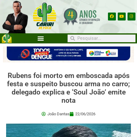
Rubens foi morto em emboscada após
festa e suspeito buscou arma no carro;
delegado explica e ‘Soul João’ emite
nota
João Dantas
22/06/2026