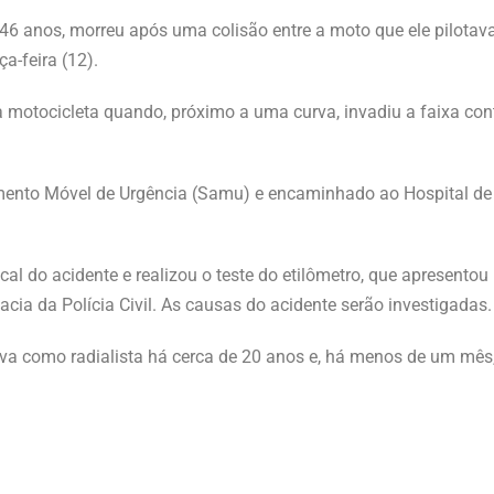
 46 anos, morreu após uma colisão entre a moto que ele pilotav
a-feira (12).
 motocicleta quando, próximo a uma curva, invadiu a faixa contr
ndimento Móvel de Urgência (Samu) e encaminhado ao Hospital 
l do acidente e realizou o teste do etilômetro, que apresentou
gacia da Polícia Civil. As causas do acidente serão investigadas.
va como radialista há cerca de 20 anos e, há menos de um mês,