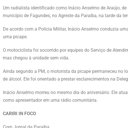
Um radialista identificado como Inácio Anselmo de Araújo, de
municípío de Fagundes, no Agreste da Paraíba, na tarde da terç
De acordo com a Polícia Militar, Inácio Anselmo conduzia uma
uma picape.
O motociclista foi socorrido por equipes do Serviço de Ate
mas chegou à unidade sem vida.
Ainda segundo a PM, o motorista da picape permaneceu no loca
de álcool. Ele foi orientado a prestar esclarecimentos na Dele
Inácio Anselmo morreu no mesmo dia do aniversário. Ele atua
como apresentador em uma rádio comunitária.
CARIRI IN FOCO
Com Jornal da Paraíba