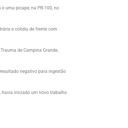
a e uma picape, na PB-100, no
ária e colidiu de frente com
de Trauma de Campina Grande,
 resultado negativo para ingestão
 havia iniciado um novo trabalho