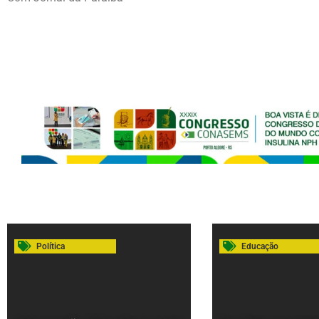
Política
Educação