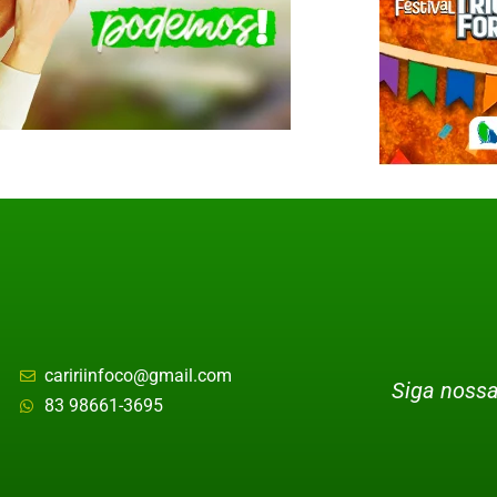
caririinfoco@gmail.com
Siga nossa
83 98661-3695