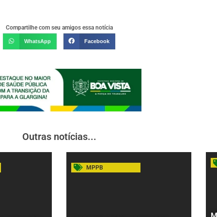
Compartilhe com seu amigos essa notícia
WhatsApp
Facebook
Outras notícias...
MPPB
M