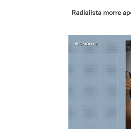
Radialista morre ap