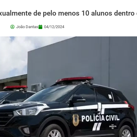
xualmente de pelo menos 10 alunos dentro 
João Dantas
04/12/2024