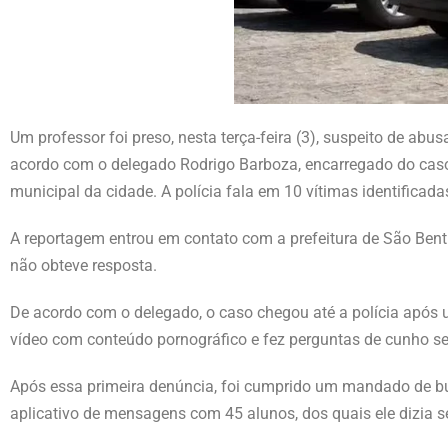
Um professor foi preso, nesta terça-feira (3), suspeito de ab
acordo com o delegado Rodrigo Barboza, encarregado do caso
municipal da cidade. A polícia fala em 10 vítimas identifica
A reportagem entrou em contato com a prefeitura de São Bent
não obteve resposta.
De acordo com o delegado, o caso chegou até a polícia após u
vídeo com conteúdo pornográfico e fez perguntas de cunho s
Após essa primeira denúncia, foi cumprido um mandado de bus
aplicativo de mensagens com 45 alunos, dos quais ele dizia se