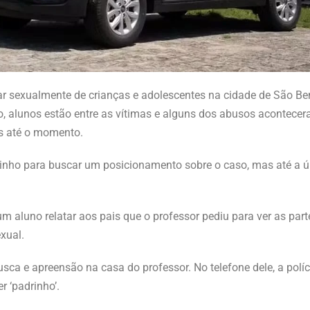
usar sexualmente de crianças e adolescentes na cidade de São Be
, alunos estão entre as vítimas e alguns dos abusos acontecer
das até o momento.
inho para buscar um posicionamento sobre o caso, mas até a úl
m aluno relatar aos pais que o professor pediu para ver as part
exual.
ca e apreensão na casa do professor. No telefone dele, a polí
r ‘padrinho’.