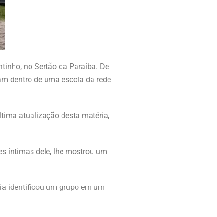
ntinho, no Sertão da Paraíba. De
am dentro de uma escola da rede
tima atualização desta matéria,
es íntimas dele, lhe mostrou um
cia identificou um grupo em um