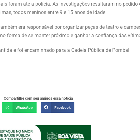
s foram até a polícia. As investigações resultaram no pedido 
ítimas, todos meninos entre 9 e 15 anos de idade.
também era responsável por organizar peças de teatro e campeo
mo forma de se manter próximo e ganhar a confiança das vítim
mantida e foi encaminhado para a Cadeia Pública de Pombal.
Compartilhe com seu amigos essa notícia
WhatsApp
Facebook