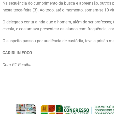
Na sequência do cumprimento da busca e apreensão, outros pai
nesta terça-feira (3). Ao todo, até o momento, somam-se 10 v
O delegado conta ainda que o homem, além de ser professor, 
escola, e costumava presentear os alunos com frequência, co
O suspeito passou por audiência de custódia, teve a prisão 
CARIRI IN FOCO
Com G1 Paraíba