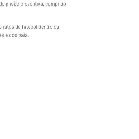
de prisão preventiva, cumprido
natos de futebol dentro da
as e dos pais.