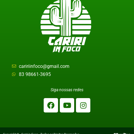
caririinfoco@gmail.com
83 98661-3695
Siga nossas redes