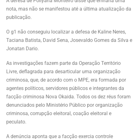
A defesa de Pollyana Monteiro disse que enviaria uma
nota, mas não se manifestou até a última atualização da
publicação.
O g1 não conseguiu localizar a defesa de Kaline Neres,
Taciana Batista, David Sena, Josevaldo Gomes da Silva e
Jonatan Dario.
As investigações fazem parte da Operação Território
Livre, deflagrada para desarticular uma organização
criminosa, que, de acordo com o MPE, era formada por
agentes políticos, servidores públicos e integrantes da
facção criminosa Nova Okaida. Todos os dez réus foram
denunciados pelo Ministério Público por organização
criminosa, corrupção eleitoral, coação eleitoral e
peculato.
A denúncia aponta que a facção exercia controle