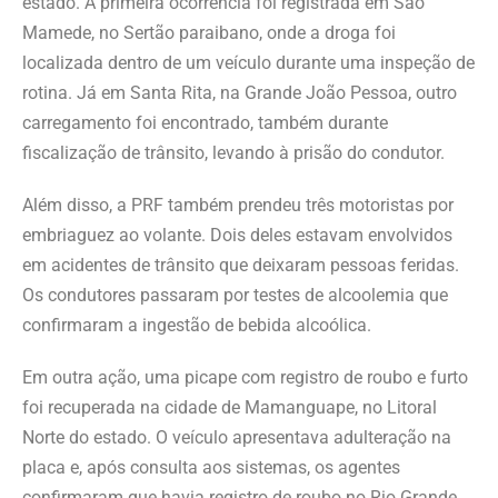
estado. A primeira ocorrência foi registrada em São
Mamede, no Sertão paraibano, onde a droga foi
localizada dentro de um veículo durante uma inspeção de
rotina. Já em Santa Rita, na Grande João Pessoa, outro
carregamento foi encontrado, também durante
fiscalização de trânsito, levando à prisão do condutor.
Além disso, a PRF também prendeu três motoristas por
embriaguez ao volante. Dois deles estavam envolvidos
em acidentes de trânsito que deixaram pessoas feridas.
Os condutores passaram por testes de alcoolemia que
confirmaram a ingestão de bebida alcoólica.
Em outra ação, uma picape com registro de roubo e furto
foi recuperada na cidade de Mamanguape, no Litoral
Norte do estado. O veículo apresentava adulteração na
placa e, após consulta aos sistemas, os agentes
confirmaram que havia registro de roubo no Rio Grande