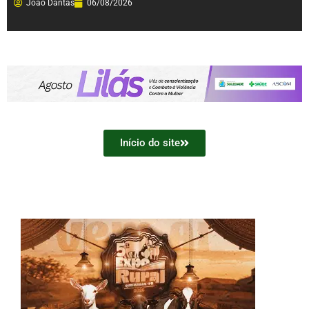
João Dantas
06/08/2026
Início do site