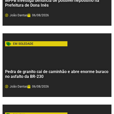
MPPB investiga denúncia de possível nepotismo na
Prefeitura de Dona Inês
João Dantas
06/08/2026
EM SOLEDADE
Pedra de granito cai de caminhão e abre enorme buraco
no asfalto da BR-230
João Dantas
06/08/2026