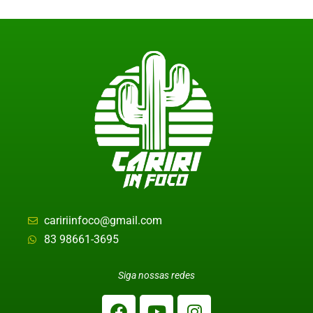
caririinfoco@gmail.com
83 98661-3695
Siga nossas redes