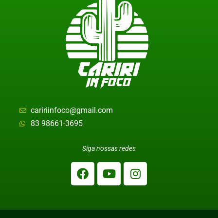
caririinfoco@gmail.com
83 98661-3695
Siga nossas redes