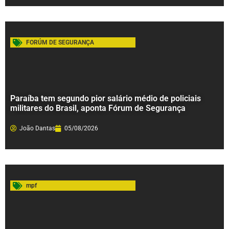
FORÚM DE SEGURANÇA
Paraíba tem segundo pior salário médio de policiais
militares do Brasil, aponta Fórum de Segurança
João Dantas
05/08/2026
mpf