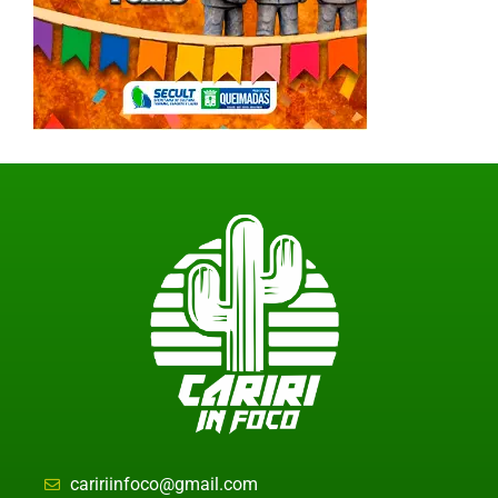
caririinfoco@gmail.com