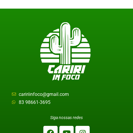
caririinfoco@gmail.com
83 98661-3695
Siga nossas redes