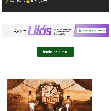
João Dantas
07/08/2026
Início do site