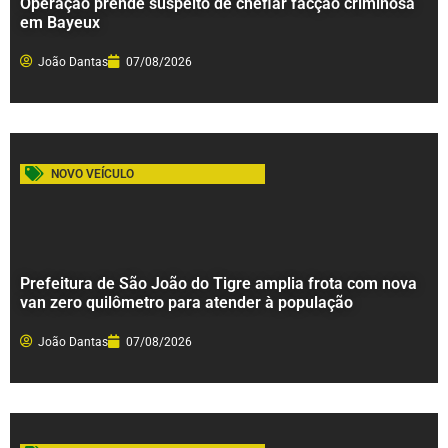
Operação prende suspeito de chefiar facção criminosa
em Bayeux
João Dantas
07/08/2026
NOVO VEÍCULO
Prefeitura de São João do Tigre amplia frota com nova
van zero quilômetro para atender à população
João Dantas
07/08/2026